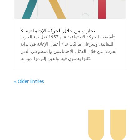
3. تجارب من خلال الحركة الإجتماعية
تأسست الحركة الإجتماعية عام 1957 قبل بدء الحرب
اللبنانية، وسرعان ما لبّت نداء أعمال الإغاثة في بداية
الحرب، من خلال العمّال الإجتماعيين والمتطوعين الذين
كانوا يعملون فيها والذين إلتزموا بمبادئها.
« Older Entries