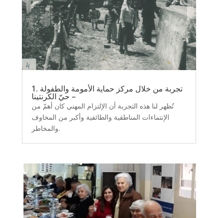
1. تجربة من خلال مركز حماية الأمومة والطفولة
– حيّ الكرنتينا
تُظهر لنا هذه التجربة أن الإلتزام المهني كان أهمّ من
الإنتماءات المناطقية والطائفية وأكبر من المخاوف
والمخاطر.