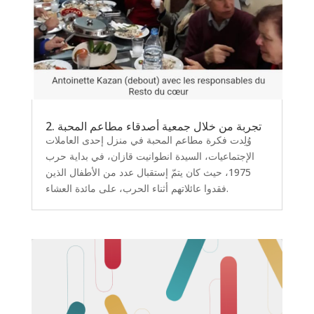
2. تجربة من خلال جمعية أصدقاء مطاعم المحبة
وُلِدت فكرة مطاعم المحبة في منزل إحدى العاملات
الإجتماعيات، السيدة انطوانيت قازان، في بداية حرب
1975، حيث كان يتمّ إستقبال عدد من الأطفال الذين
فقدوا عائلاتهم أثناء الحرب، على مائدة العشاء.