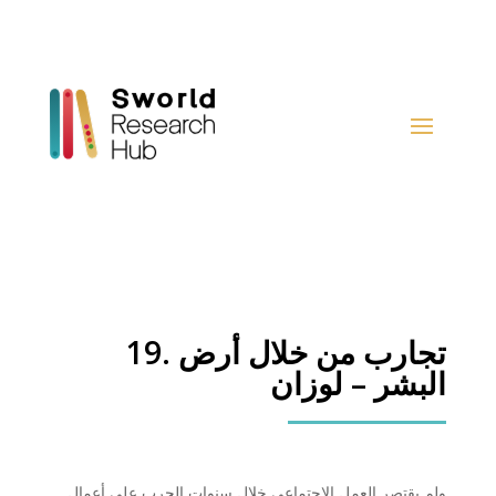
19. تجارب من خلال أرض
البشر – لوزان
ولم يقتصر العمل الإجتماعي خلال سنوات الحرب على أعمال